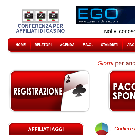
CONFERENZA PER
AFFILIATI DI CASINO
Noi vi conos
HOME
RELATORI
AGENDA
F.A.Q.
STANDISTI
VIAG
Giorni
per an
Grafici e 
AFFILIATI AGGI