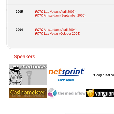
2005
FOTO
Las Vegas (April 2005)
FOTO
Amsterdam (September 2005)
2004
FOTO
Amsterdam (April 2004)
FOTO
Las Vegas (October 2004)
Speakers
"Google-Kai.c