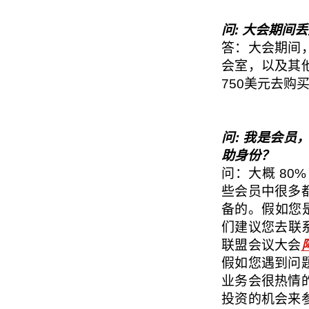
问: 大会期间
答：大会期间
会室，以及其
750美元去购
问: 我是会
助身份？
问：大概 80
些会员中很多
备的。假如您
们建议您去联系
联盟会议大会
假如您遇到问
业务会很热情
投资的机会来