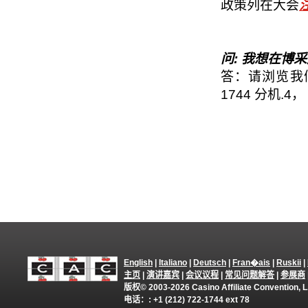
政策列在大会
问: 我想在博
答：请浏览我
1744 分机.4
English
|
Italiano
|
Deutsch
|
Fran�ais
|
Ruskii
|
主页
|
演讲嘉宾
|
会议议程
|
常见问题解答
|
参展商
版权© 2003-2026 Casino Affiliate Convention
电话：: +1 (212) 722-1744 ext 78