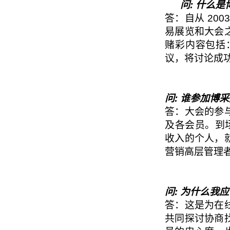
问: 什么
答：自从 20
易展览和大会
赌彩内容包括
议，将讨论成
问: 谁参加博
答：大会的参
及各会员。到场
收入的个人，
营销高层管理
问: 为什么我
答：这是为在
共同探讨协商