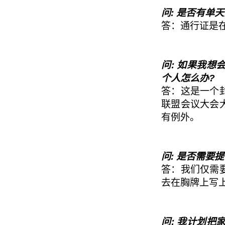
问: 是否有单
答：通行证是
问: 如果我
个人怎么办?
答：这是一个
联盟会议大会
有例外。
问: 是否需要
答：我们仅需
去在胸牌上写
问: 我计划