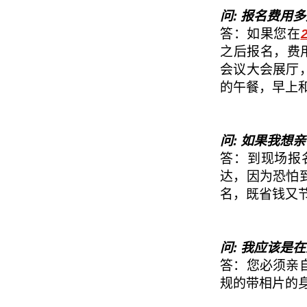
问: 报名费用
答：如果您在
之后报名，费
会议大会展厅
的午餐，早上
问: 如果我想
答：到现场报名
达，因为恐怕
名，既省钱又
问: 我应该是
答：您必须亲
规的带相片的