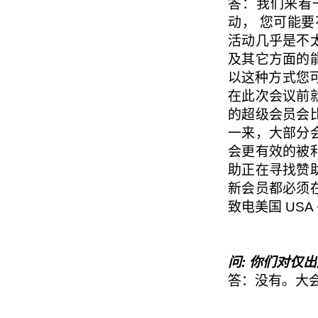
答：我们来看
动， 您可能要
活动几乎是不
及其它方面的
以这种方式您可
在此次会议前
的超级会员会
一来，大部分
会更有效的被
助正在寻找赞
新会员都必须
致电美国 USA +
问: 你们对仅
答：没有。大