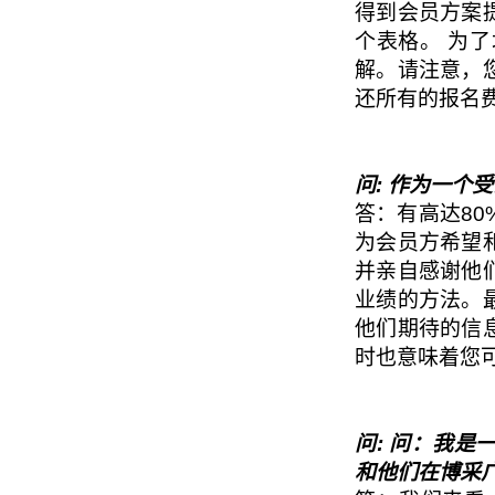
得到会员方案
个表格。 为
解。请注意，
还所有的报名
问: 作为一个
答：有高达8
为会员方希望
并亲自感谢他
业绩的方法。
他们期待的信
时也意味着您
问: 问：我
和他们在博采