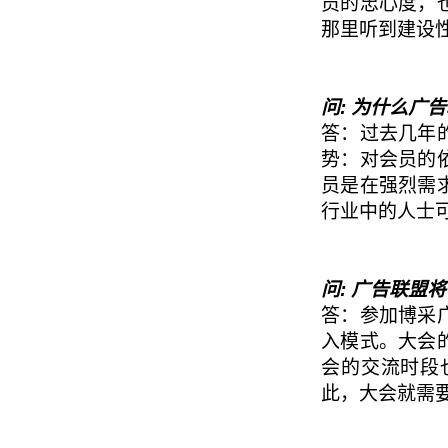
员的忠心度，
那里听到建设
问: 为什么广
答：过去几年
势：对会员的
员是在强烈需
行业中的人士
问: 广告联盟
答：参加博采
入模式。大会
会的交流时段
此，大会就需